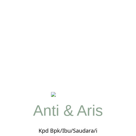
Anti & Aris
Kpd Bpk/Ibu/Saudara/i