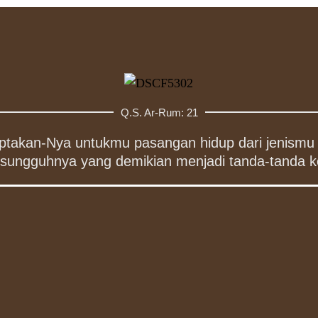
Q.S. Ar-Rum: 21
iptakan-Nya untukmu pasangan hidup dari jenismu
esungguhnya yang demikian menjadi tanda-tanda k