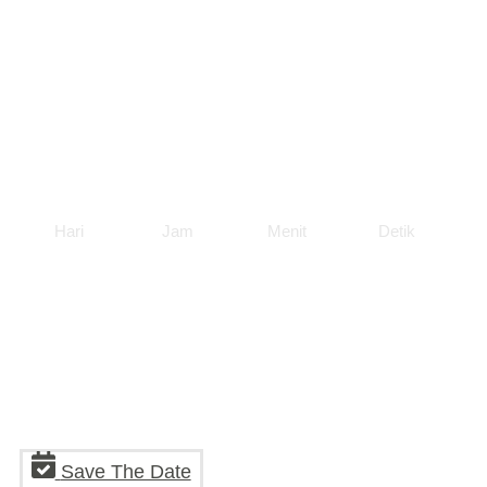
Hari
Jam
Menit
Detik
Save The Date