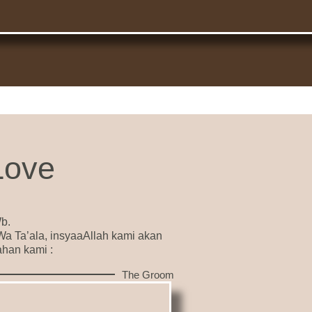
Love
b.
 Ta’ala, insyaaAllah kami akan
han kami :
The Groom