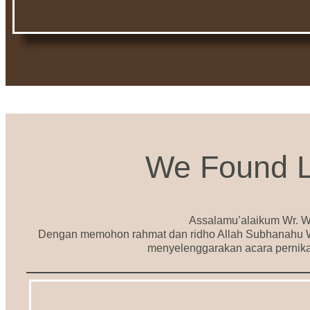
We Found 
Assalamu’alaikum Wr. W
Dengan memohon rahmat dan ridho Allah Subhanahu Wa
menyelenggarakan acara pernika