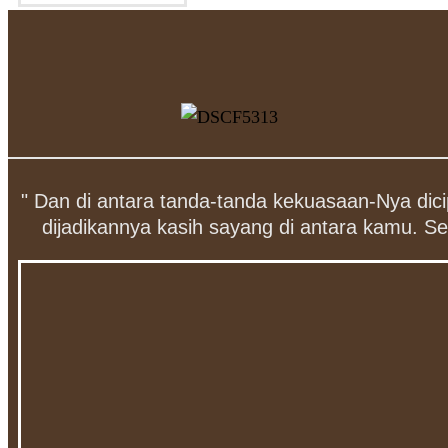
" Dan di antara tanda-tanda kekuasaan-Nya dic
dijadikannya kasih sayang di antara kamu. S