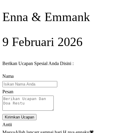
Enna & Emmank
9 Februari 2026
Berikan Ucapan Spesial Anda Disini :
Nama
Pesan
Kirimkan Ucapan
Antii
MasyaAllah lancarr sampai hari H nya ennaku💗