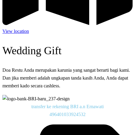
View location
Wedding Gift
Doa Restu Anda merupakan karunia yang sangat berarti bagi kami.
Dan jika memberi adalah ungkapan tanda kasih Anda, Anda dapat
memberi kado secara cashless.
transfer ke rekening BRI a.n Ernawati
496401033924532