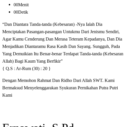
00
Menit
00
Detik
“Dan Diantara Tanda-tanda (Kebesaran) -Nya Ialah Dia
Menciptakan Pasangan-pasangan Untukmu Dari Jenismu Sendiri,
Agar Kamu Cenderung Dan Merasa Teteram Kepadanya, Dan Dia
Menjadikan Diantaramu Rasa Kasih Dan Sayang. Sungguh, Pada
Yang Demuikian Itu Benar-benar Terdapat Tanda-tanda (Kebesaran
Allah) Bagi Kaum Yang Berfikir”
{ Q.S : Ar-Rum (30) : 20 }
Dengan Memohon Rahmat Dan Ridho Dari Allah SWT. Kami
Bermaksud Menyelenggarakan Syukuran Pernikahan Putra Putri
Kami