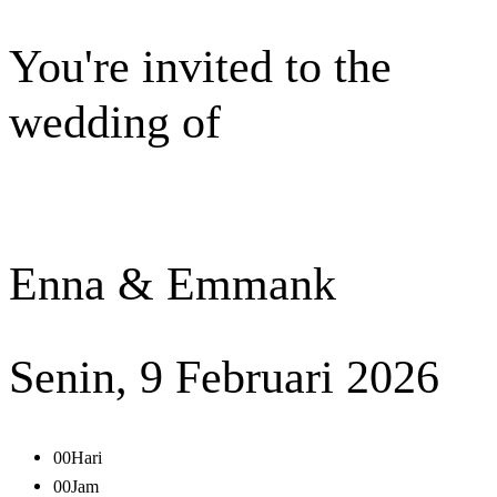
You're invited to the
wedding of
Enna & Emmank
Senin, 9 Februari 2026
00
Hari
00
Jam