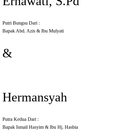
Ernawati, S.Pd
Putri Bungsu Dari :
Bapak Abd. Azis & Ibu Mulyati
&
Hermansyah
Putra Kedua Dari :
Bapak Ismail Hasyim & Ibu Hj. Hasbia