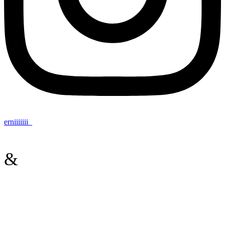
erniiiiiii_
&