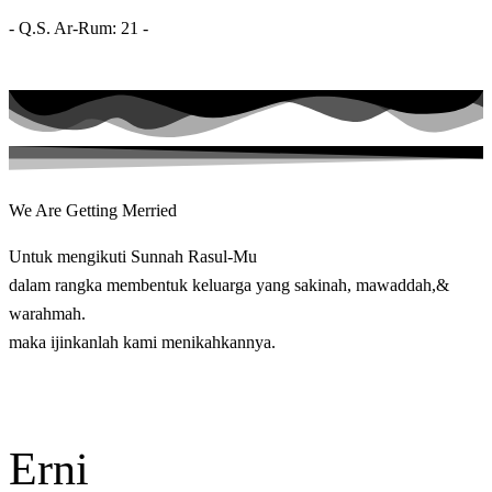
- Q.S. Ar-Rum: 21 -
We Are Getting Merried
Untuk mengikuti Sunnah Rasul-Mu
dalam rangka membentuk keluarga yang sakinah, mawaddah,&
warahmah.
maka ijinkanlah kami menikahkannya.
Erni