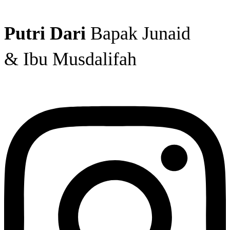
Putri Dari
Bapak Junaid
& Ibu Musdalifah