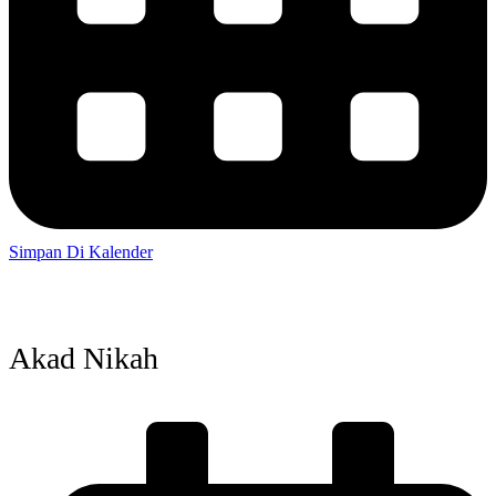
Simpan Di Kalender
Akad Nikah