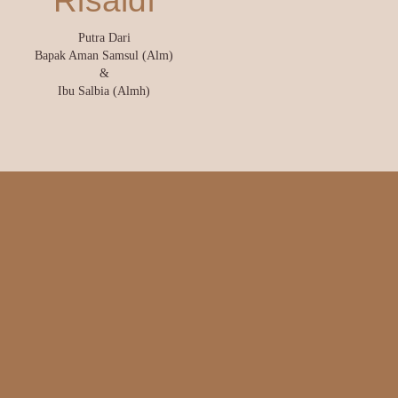
Risaldi
Putra Dari
Bapak Aman Samsul (Alm)
&
Ibu Salbia (Almh)