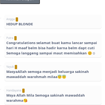
Angga
HIDUP BLONDE
Putra
Congratulations selamat buat kamu lancar sampai
hari H maaf belm bisa hadir karna belm dapt cuti
Semoga langgeng sampai maut memisahkan 😊☺
Yayuk
MasyaAllah semoga menjadi keluarga sakinah
mawaddah warohmah milaa😇😇
Handayana
Msya Allah Mila Semoga sakinah mawaddah
warahma😘