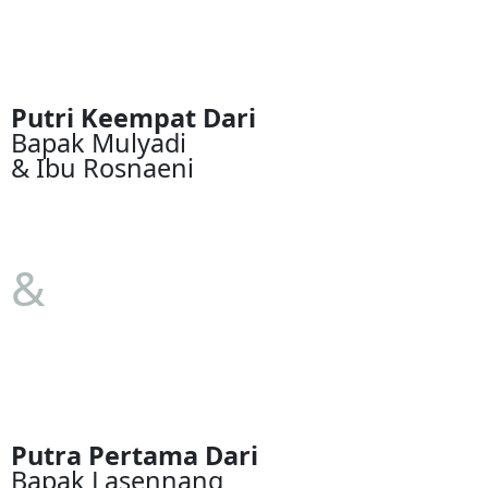
Putri Keempat Dari
Bapak Mulyadi
& Ibu Rosnaeni
&
Putra Pertama Dari
Bapak Lasennang