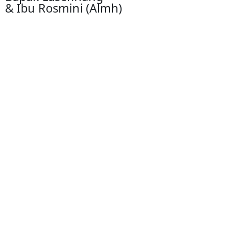
& Ibu Rosmini (Almh)