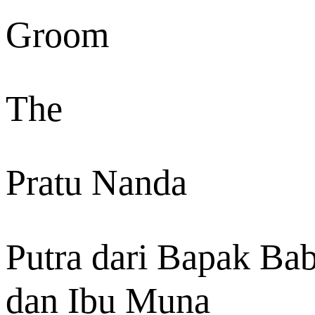
Groom
The
Pratu Nanda
Putra dari Bapak Ba
dan Ibu Muna