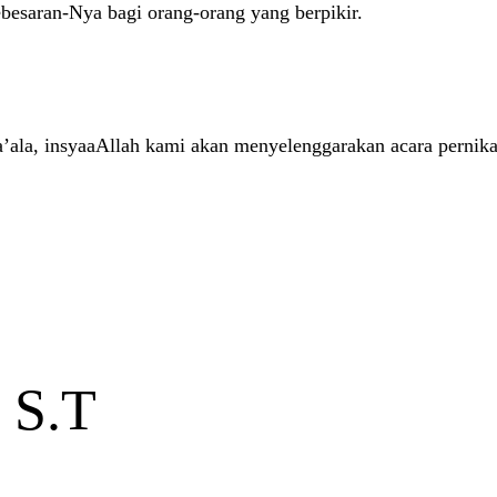
esaran-Nya bagi orang-orang yang berpikir.
la, insyaaAllah kami akan menyelenggarakan acara pernika
 S.T