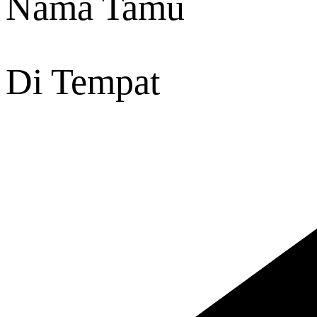
Nama Tamu
Di Tempat