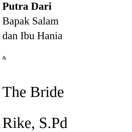
Putra Dari
Bapak Salam
dan Ibu Hania
&
The Bride
Rike, S.Pd