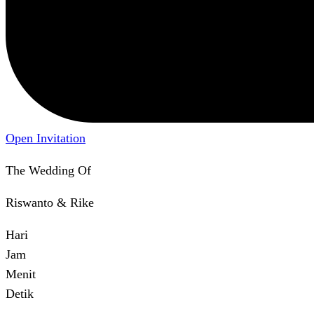
Open Invitation
The Wedding Of
Riswanto & Rike
Hari
Jam
Menit
Detik