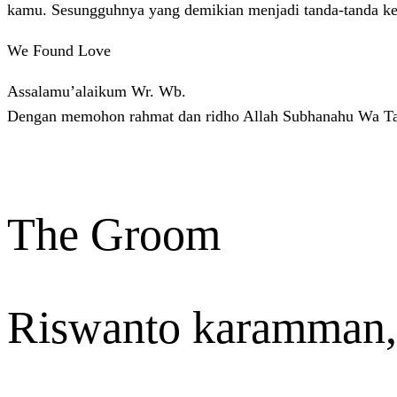
kamu. Sesungguhnya yang demikian menjadi tanda-tanda keb
We Found Love
Assalamu’alaikum Wr. Wb.
Dengan memohon rahmat dan ridho Allah Subhanahu Wa Ta’a
The Groom
Riswanto karamman,