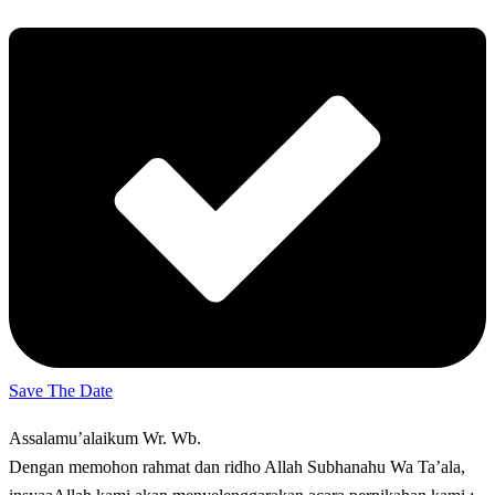
Save The Date
Assalamu’alaikum Wr. Wb.
Dengan memohon rahmat dan ridho Allah Subhanahu Wa Ta’ala,