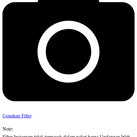
Gunakan Filter
Note:
Filter Instagram tidak termasuk dalam paket harga Undangan Web