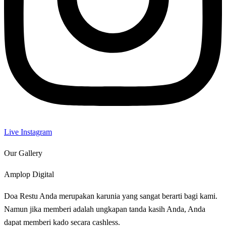
Live Instagram
Our Gallery
Amplop Digital
Doa Restu Anda merupakan karunia yang sangat berarti bagi kami.
Namun jika memberi adalah ungkapan tanda kasih Anda, Anda
dapat memberi kado secara cashless.