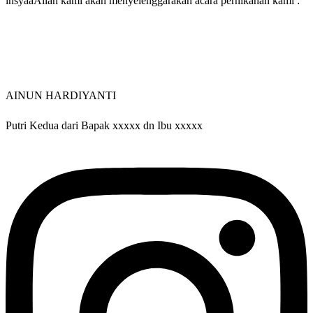
insyaaAllah kami akan menyelenggarakan acara pernikahan kami :
AINUN HARDIYANTI
Putri Kedua dari Bapak xxxxx dn Ibu xxxxx