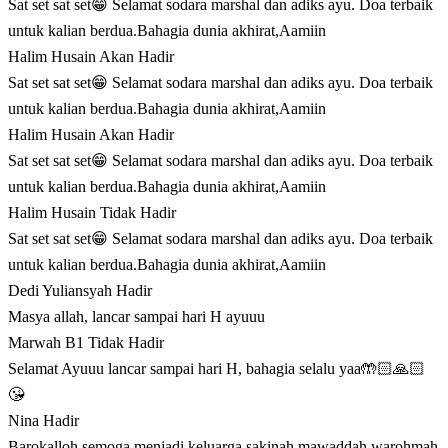
Sat set sat set😁 Selamat sodara marshal dan adiks ayu. Doa terbaik
untuk kalian berdua.Bahagia dunia akhirat,Aamiin
Halim Husain
Akan Hadir
Sat set sat set😁 Selamat sodara marshal dan adiks ayu. Doa terbaik
untuk kalian berdua.Bahagia dunia akhirat,Aamiin
Halim Husain
Akan Hadir
Sat set sat set😁 Selamat sodara marshal dan adiks ayu. Doa terbaik
untuk kalian berdua.Bahagia dunia akhirat,Aamiin
Halim Husain
Tidak Hadir
Sat set sat set😁 Selamat sodara marshal dan adiks ayu. Doa terbaik
untuk kalian berdua.Bahagia dunia akhirat,Aamiin
Dedi Yuliansyah
Hadir
Masya allah, lancar sampai hari H ayuuu
Marwah B1
Tidak Hadir
Selamat Ayuuu lancar sampai hari H, bahagia selalu yaa🤲🏻🙏🏻
😘
Nina
Hadir
Barokalloh semoga menjadi keluarga sakinah mawaddah warohmah