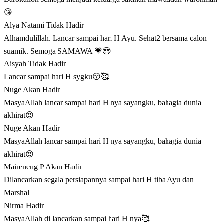
😘
Alya Natami
Tidak Hadir
Alhamdulillah. Lancar sampai hari H Ayu. Sehat2 bersama calon
suamik. Semoga SAMAWA 💗😍
Aisyah
Tidak Hadir
Lancar sampai hari H sygku😚🥰
Nuge
Akan Hadir
MasyaAllah lancar sampai hari H nya sayangku, bahagia dunia
akhirat😍
Nuge
Akan Hadir
MasyaAllah lancar sampai hari H nya sayangku, bahagia dunia
akhirat😍
Maireneng P
Akan Hadir
Dilancarkan segala persiapannya sampai hari H tiba Ayu dan
Marshal
Nirma
Hadir
MasyaAllah di lancarkan sampai hari H nya🥰