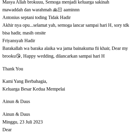
Masya Allah brokuuu, Semoga menjadi keluarga sakinah
mawaddah dan warahmah 🙏🏻 aaminnn
Antonius septani toding
Tidak Hadir
Akhir nya opu...selamat yah, semoga lancar sampai hari H, sory tdk
bisa hadir, masih onsite
Friyansyah
Hadir
Barakallah wa baraka alaika wa jama bainakuma fii khair, Dear my
brooku😘, Happy wedding, dilancarkan sampai hari H
Thank You
Kami Yang Berbahagia,
Keluarga Besar Kedua Mempelai
Ainun & Daus
Ainun & Daus
Minggu, 23 Juli 2023
Dear