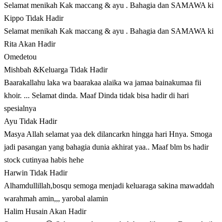
Selamat menikah Kak maccang & ayu . Bahagia dan SAMAWA ki
Kippo
Tidak Hadir
Selamat menikah Kak maccang & ayu . Bahagia dan SAMAWA ki
Rita
Akan Hadir
Omedetou
Mishbah &Keluarga
Tidak Hadir
Baarakallahu laka wa baarakaa alaika wa jamaa bainakumaa fii
khoir. ... Selamat dinda. Maaf Dinda tidak bisa hadir di hari
spesialnya
Ayu
Tidak Hadir
Masya Allah selamat yaa dek dilancarkn hingga hari Hnya. Smoga
jadi pasangan yang bahagia dunia akhirat yaa.. Maaf blm bs hadir
stock cutinyaa habis hehe
Harwin
Tidak Hadir
Alhamdullillah,bosqu semoga menjadi keluaraga sakina mawaddah
warahmah amin,,, yarobal alamin
Halim Husain
Akan Hadir