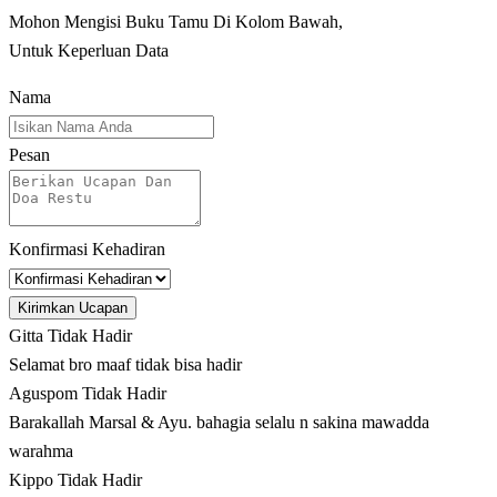
Mohon Mengisi Buku Tamu Di Kolom Bawah,
Untuk Keperluan Data
Nama
Pesan
Konfirmasi Kehadiran
Kirimkan Ucapan
Gitta
Tidak Hadir
Selamat bro maaf tidak bisa hadir
Aguspom
Tidak Hadir
Barakallah Marsal & Ayu. bahagia selalu n sakina mawadda
warahma
Kippo
Tidak Hadir