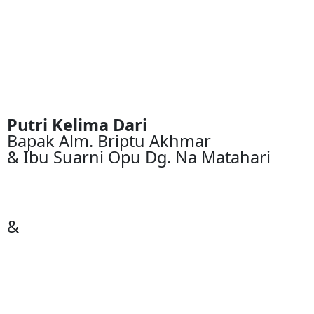
Putri Kelima Dari
Bapak Alm. Briptu Akhmar
& Ibu Suarni Opu Dg. Na Matahari
&