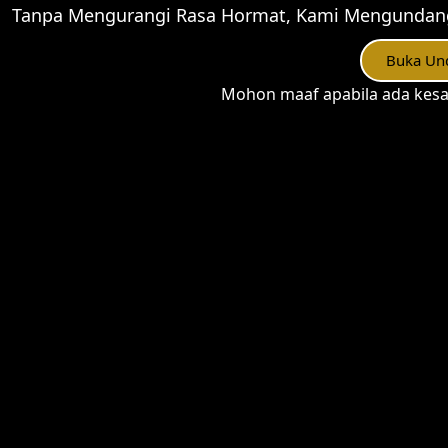
Tanpa Mengurangi Rasa Hormat, Kami Mengundang 
Buka Un
Mohon maaf apabila ada kesa