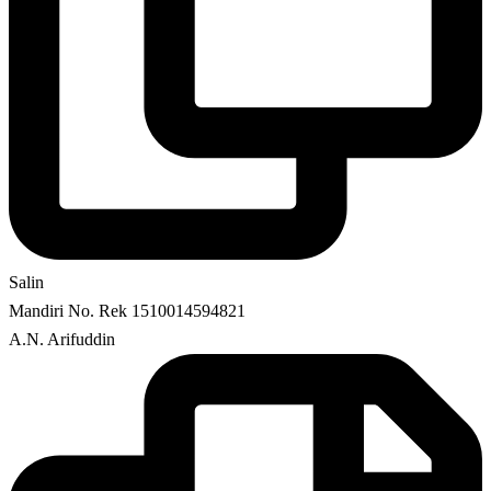
Salin
Mandiri No. Rek 1510014594821
A.N. Arifuddin