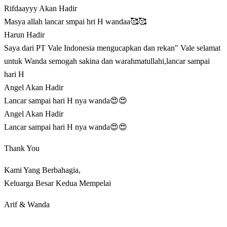
Rifdaayyy
Akan Hadir
Masya allah lancar smpai hri H wandaa🥰🥰
Harun
Hadir
Saya dari PT Vale Indonesia mengucapkan dan rekan" Vale selamat
untuk Wanda semogah sakina dan warahmatullahi,lancar sampai
hari H
Angel
Akan Hadir
Lancar sampai hari H nya wanda😍😍
Angel
Akan Hadir
Lancar sampai hari H nya wanda😍😍
Thank You
Kami Yang Berbahagia,
Keluarga Besar Kedua Mempelai
Arif & Wanda