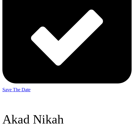
Save The Date
Akad Nikah