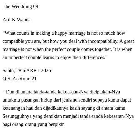
The Weddding Of
Arif & Wanda
“What counts in making a happy marriage is not so much how
compatible you are, but how you deal with incompatibility. A great
marriage is not when the perfect couple comes together. It is when
an imperfect couple learns to enjoy their differences.”
Sabtu, 28 mARET 2026
Q.S. Ar-Rum: 21
" Dan di antara tanda-tanda kekuasaan-Nya diciptakan-Nya
untukmu pasangan hidup dari jenismu sendiri supaya kamu dapat
ketenangan hati dan dijadikannya kasih sayang di antara kamu.
Sesungguhnya yang demikian menjadi tanda-tanda kebesaran-Nya
bagi orang-orang yang berpikir.