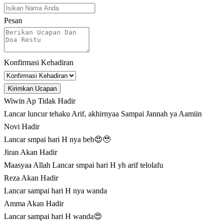
Pesan
Konfirmasi Kehadiran
Kirimkan Ucapan
Wiwin Ap
Tidak Hadir
Lancar luncur tehaku Arif, akhirnyaa Sampai Jannah ya Aamiin
Novi
Hadir
Lancar smpai hari H nya beb😍🥹
Jiran
Akan Hadir
Maasyaa Allah Lancar smpai hari H yh arif telolafu
Reza
Akan Hadir
Lancar sampai hari H nya wanda
Amma
Akan Hadir
Lancar sampai hari H wanda😍