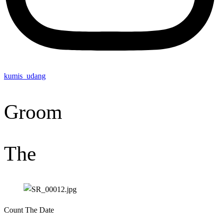
kumis_udang
Groom
The
Count The Date